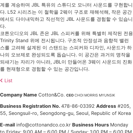
계를 계승하며 JBL 특유의 스튜디오 모니터 사운드를 구현합니
다. L52 시리즈는 이 철학을 2웨이 구조로 재해석해, 작은 공간
에서도 다이내믹하고 직선적인 JBL 사운드를 경험할 수 있습니
다.
코튼오디오의 JBL 존은 JBL 스피커를 위해 특별히 제작된 전용
Trinity Stand 위에 전시됩니다. 구조적 안정성과 음향적 밸런
스를 고려해 설계된 이 스탠드는 스피커와 디자인, 사운드가 하
나의 오브제로 완성되도록 돕습니다. 이 공간은 과거의 명작을
되새기는 자리가 아니라, JBL이 만들어온 3웨이 사운드의 진화
를 현재형으로 경험할 수 있는 공간입니다.
List
Company Name
Cotton&Co.
CEO
CHOI MORRIS MYUNSIK
Business Registration No.
478-86-03392
Address
#205,
55, Seongsuil-ro, Seongdong-gu, Seoul, Republic of Korea
E-mail
info@cottonandco.co.kr
Business Hours
Monday
to Friday: 9:00 AM – 6:00 PM / Sunday: 1:00 PM – 6:00 PM