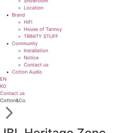
Showroom
Location
Brand
HiFi
House of Tannoy
TRINITY STUFF
Community
Installation
Notice
Contact us
Cotton Audio
EN
KO
Contact us
Cotton&Co.
JBL Heritage Zone