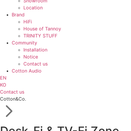
Showroom
Location
Brand
HiFi
House of Tannoy
TRINITY STUFF
Community
Installation
Notice
Contact us
Cotton Audio
EN
KO
Contact us
Cotton&Co.
Desk-Fi & TV-Fi Zone