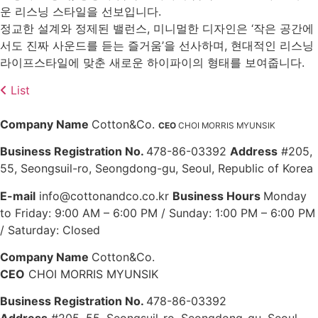
운 리스닝 스타일을 선보입니다.
정교한 설계와 정제된 밸런스, 미니멀한 디자인은 ‘작은 공간에
서도 진짜 사운드를 듣는 즐거움’을 선사하며, 현대적인 리스닝
라이프스타일에 맞춘 새로운 하이파이의 형태를 보여줍니다.
List
Company Name
Cotton&Co.
CEO
CHOI MORRIS MYUNSIK
Business Registration No.
478-86-03392
Address
#205,
55, Seongsuil-ro, Seongdong-gu, Seoul, Republic of Korea
E-mail
info@cottonandco.co.kr
Business Hours
Monday
to Friday: 9:00 AM – 6:00 PM / Sunday: 1:00 PM – 6:00 PM
/ Saturday: Closed
Company Name
Cotton&Co.
CEO
CHOI MORRIS MYUNSIK
Business Registration No.
478-86-03392