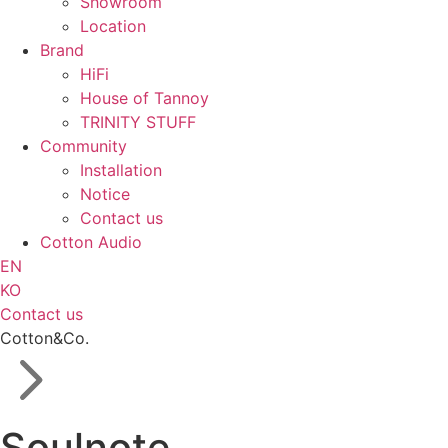
Showroom
Location
Brand
HiFi
House of Tannoy
TRINITY STUFF
Community
Installation
Notice
Contact us
Cotton Audio
EN
KO
Contact us
Cotton&Co.
Soulnote