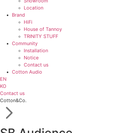
Showroom
Location
Brand
HiFi
House of Tannoy
TRINITY STUFF
Community
Installation
Notice
Contact us
Cotton Audio
EN
KO
Contact us
Cotton&Co.
SB Audience