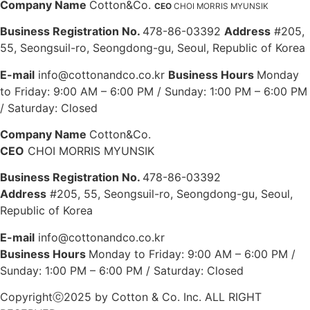
Company Name
Cotton&Co.
CEO
CHOI MORRIS MYUNSIK
Business Registration No.
478-86-03392
Address
#205,
55, Seongsuil-ro, Seongdong-gu, Seoul, Republic of Korea
E-mail
info@cottonandco.co.kr
Business Hours
Monday
to Friday: 9:00 AM – 6:00 PM / Sunday: 1:00 PM – 6:00 PM
/ Saturday: Closed
Company Name
Cotton&Co.
CEO
CHOI MORRIS MYUNSIK
Business Registration No.
478-86-03392
Address
#205, 55, Seongsuil-ro, Seongdong-gu, Seoul,
Republic of Korea
E-mail
info@cottonandco.co.kr
Business Hours
Monday to Friday: 9:00 AM – 6:00 PM /
Sunday: 1:00 PM – 6:00 PM / Saturday: Closed
Copyrightⓒ2025 by Cotton & Co. Inc. ALL RIGHT