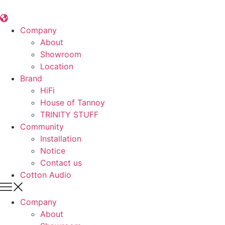
콘
텐
츠
Company
로
About
건
Showroom
너
Location
뛰
Brand
기
HiFi
House of Tannoy
TRINITY STUFF
Community
Installation
Notice
Contact us
Cotton Audio
Company
About