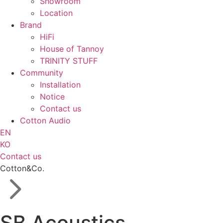
Showroom
Location
Brand
HiFi
House of Tannoy
TRINITY STUFF
Community
Installation
Notice
Contact us
Cotton Audio
EN
KO
Contact us
Cotton&Co.
SB Acoustics