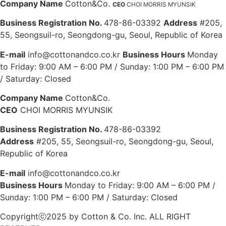
Company Name
Cotton&Co.
CEO
CHOI MORRIS MYUNSIK
Business Registration No.
478-86-03392
Address
#205,
55, Seongsuil-ro, Seongdong-gu, Seoul, Republic of Korea
E-mail
info@cottonandco.co.kr
Business Hours
Monday
to Friday: 9:00 AM – 6:00 PM / Sunday: 1:00 PM – 6:00 PM
/ Saturday: Closed
Company Name
Cotton&Co.
CEO
CHOI MORRIS MYUNSIK
Business Registration No.
478-86-03392
Address
#205, 55, Seongsuil-ro, Seongdong-gu, Seoul,
Republic of Korea
E-mail
info@cottonandco.co.kr
Business Hours
Monday to Friday: 9:00 AM – 6:00 PM /
Sunday: 1:00 PM – 6:00 PM / Saturday: Closed
Copyrightⓒ2025 by Cotton & Co. Inc. ALL RIGHT