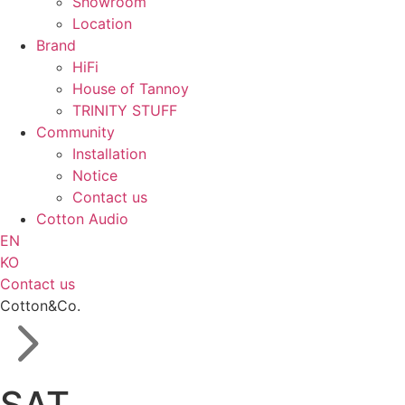
Showroom
Location
Brand
HiFi
House of Tannoy
TRINITY STUFF
Community
Installation
Notice
Contact us
Cotton Audio
EN
KO
Contact us
Cotton&Co.
SAT