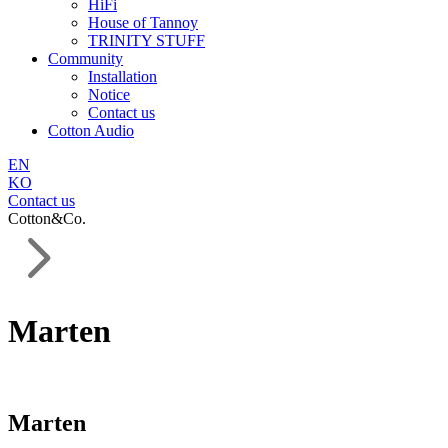
HiFi
House of Tannoy
TRINITY STUFF
Community
Installation
Notice
Contact us
Cotton Audio
EN
KO
Contact us
Cotton&Co.
Marten
Marten