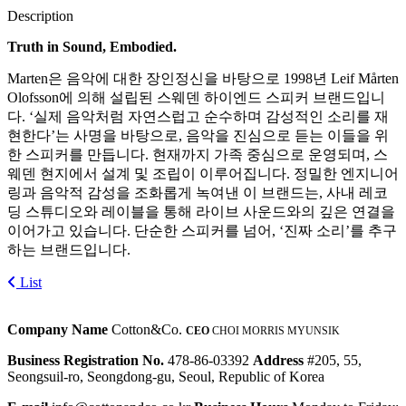
Description
Truth in Sound, Embodied.
Marten은 음악에 대한 장인정신을 바탕으로 1998년 Leif Mårten
Olofsson에 의해 설립된 스웨덴 하이엔드 스피커 브랜드입니
다. ‘실제 음악처럼 자연스럽고 순수하며 감성적인 소리를 재
현한다’는 사명을 바탕으로, 음악을 진심으로 듣는 이들을 위
한 스피커를 만듭니다. 현재까지 가족 중심으로 운영되며, 스
웨덴 현지에서 설계 및 조립이 이루어집니다. 정밀한 엔지니어
링과 음악적 감성을 조화롭게 녹여낸 이 브랜드는, 사내 레코
딩 스튜디오와 레이블을 통해 라이브 사운드와의 깊은 연결을
이어가고 있습니다. 단순한 스피커를 넘어, ‘진짜 소리’를 추구
하는 브랜드입니다.
List
Company Name
Cotton&Co.
CEO
CHOI MORRIS MYUNSIK
Business Registration No.
478-86-03392
Address
#205, 55,
Seongsuil-ro, Seongdong-gu, Seoul, Republic of Korea