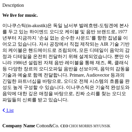
Description
We live for music.
이나쿠스틱(in-akustik)은 독일 남서부 발레흐텐-도팅겐에 본사
를 두고 있는 하이엔드 오디오 케이블 및 음반 브랜드로, 1977
년부터 지금까지 ‘손실 없는 순수한 사운드’를 향한 집념을 이
어오고 있습니다. 자사 공장에서 직접 제작되는 AIR 기술 기반
의 케이블은 핸드메이드로 조립되며, 모든 디테일이 음악의 감
정과 디테일을 온전히 전달하기 위해 설계되었습니다. 뿐만 아
니라 1986년 설립된 자체 음반 레이블을 통해 재즈, 록, 클래식
등 다양한 장르의 오디오파일 음반을 선보이며, 음악의 감동을
기술과 예술로 함께 전달합니다. Primare, Audiovector 등과의
긴밀한 파트너십을 바탕으로, 오디오 전체 시스템의 흐름을 완
성도 높게 구성할 수 있습니다. 이나쿠스틱은 기술적 완성도와
음악에 대한 깊은 애정을 바탕으로, 진짜 소리를 찾는 오디오
파일들의 신뢰를 받고 있습니다.
List
Company Name
Cotton&Co.
CEO
CHOI MORRIS MYUNSIK