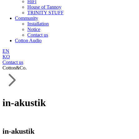
HiFi
House of Tannoy
TRINITY STUFF
Community
Installation
Notice
Contact us
Cotton Audio
EN
KO
Contact us
Cotton&Co.
in-akustik
in-akustik