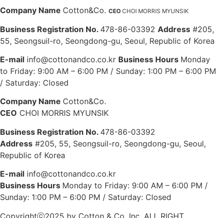
Company Name
Cotton&Co.
CEO
CHOI MORRIS MYUNSIK
Business Registration No.
478-86-03392
Address
#205,
55, Seongsuil-ro, Seongdong-gu, Seoul, Republic of Korea
E-mail
info@cottonandco.co.kr
Business Hours
Monday
to Friday: 9:00 AM – 6:00 PM / Sunday: 1:00 PM – 6:00 PM
/ Saturday: Closed
Company Name
Cotton&Co.
CEO
CHOI MORRIS MYUNSIK
Business Registration No.
478-86-03392
Address
#205, 55, Seongsuil-ro, Seongdong-gu, Seoul,
Republic of Korea
E-mail
info@cottonandco.co.kr
Business Hours
Monday to Friday: 9:00 AM – 6:00 PM /
Sunday: 1:00 PM – 6:00 PM / Saturday: Closed
Copyrightⓒ2025 by Cotton & Co. Inc. ALL RIGHT