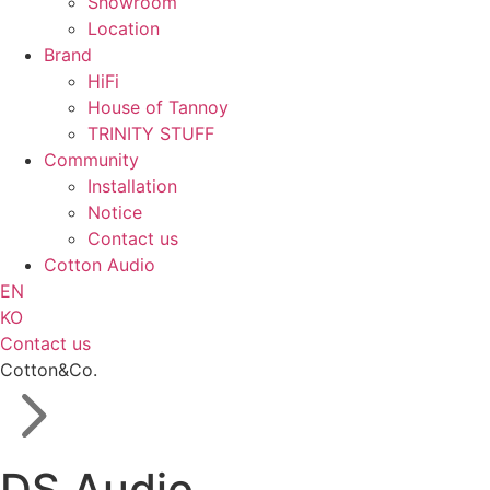
Showroom
Location
Brand
HiFi
House of Tannoy
TRINITY STUFF
Community
Installation
Notice
Contact us
Cotton Audio
EN
KO
Contact us
Cotton&Co.
DS Audio