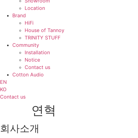
Showroom
Location
Brand
HiFi
House of Tannoy
TRINITY STUFF
Community
Installation
Notice
Contact us
Cotton Audio
EN
KO
Contact us
연혁
회사소개